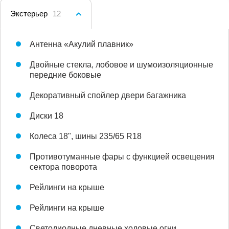
Экстерьер
12
Антенна «Акулий плавник»
Двойные стекла, лобовое и шумоизоляционные
передние боковые
Декоративный спойлер двери багажника
Диски 18
Колеса 18", шины 235/65 R18
Противотуманные фары с функцией освещения
сектора поворота
Рейлинги на крыше
Рейлинги на крыше
Светодиодные дневные ходовые огни