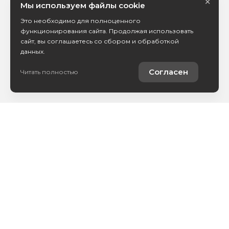
×
Мы используем файлы cookie
Это необходимо для полноценного
функционирования сайта. Продолжая использовать
сайт, вы соглашаетесь со сбором и обработкой
данных.
Согласен
Читать полностью
Купить автомобиль
Продать автомобиль
Услуги
Компания
Новости