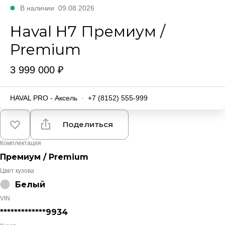
В наличии
09.08.2026
Haval H7 Премиум /
Premium
3 999 000 ₽
HAVAL PRO - Аксель
·
+7 (8152) 555-999
Поделиться
Комплектация
Премиум / Premium
Цвет кузова
Белый
VIN
*************9934