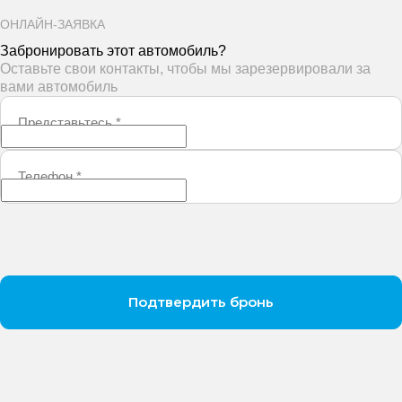
ОНЛАЙН-ЗАЯВКА
Забронировать этот автомобиль?
Оставьте свои контакты, чтобы мы зарезервировали за
вами автомобиль
Представьтесь
*
Телефон
*
Подтвердить бронь