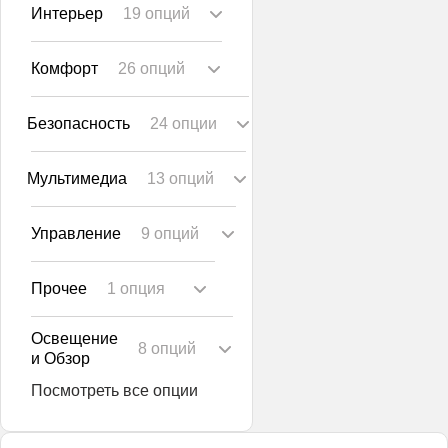
Интерьер
19 опций
Комфорт
26 опций
Безопасность
24 опции
Мультимедиа
13 опций
Управление
9 опций
Прочее
1 опция
Освещение
8 опций
и Обзор
Посмотреть все опции