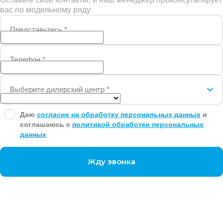
вас по модельному ряду
Представьтесь
*
Телефон
*
Выберите дилерский центр
*
Даю
согласие на обработку персональных данных
и
соглашаюсь с
политикой обработки персональных
данных
Жду звонка