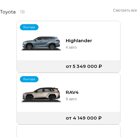
Смотреть все
Toyota
18
Выгода
Highlander
4 авто
от 5 349 000 ₽
Выгода
RAV4
9 авто
от 4 149 000 ₽