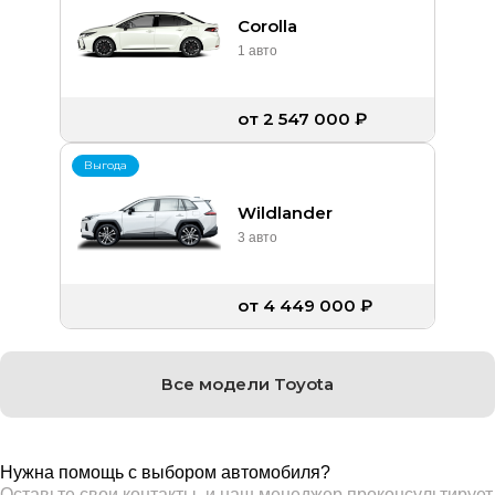
Corolla
1 авто
от 2 547 000 ₽
Выгода
Wildlander
3 авто
от 4 449 000 ₽
Все модели Toyota
Нужна помощь с выбором автомобиля?
Оставьте свои контакты, и наш менеджер проконсультирует