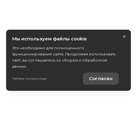
×
Мы используем файлы cookie
Это необходимо для полноценного
функционирования сайта. Продолжая использовать
сайт, вы соглашаетесь со сбором и обработкой
данных.
Получить консультацию
Согласен
Читать полностью
Купить автомобиль
Продать автомобиль