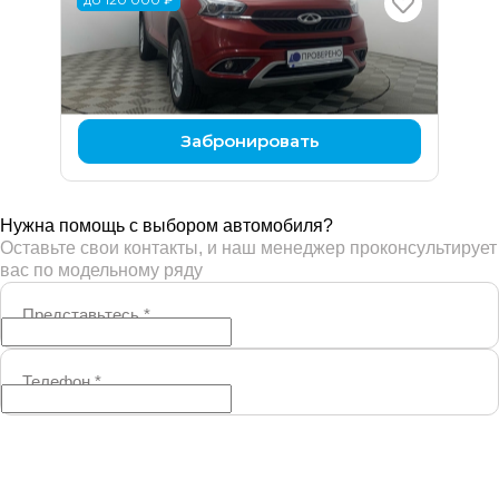
Chery Tiggo 7
2 л (122 л.с.), Вариатор, бензин, передний
984 000 ₽
1 104 000 ₽
Забронировать
Нужна помощь с выбором автомобиля?
Оставьте свои контакты, и наш менеджер проконсультирует
вас по модельному ряду
Представьтесь
*
Телефон
*