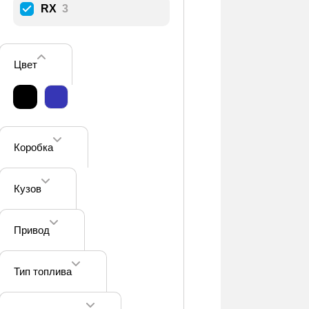
RX
3
Цвет
Коробка
Кузов
Привод
Тип топлива