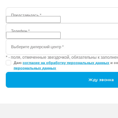
Представьтесь
*
Телефон
*
Выберите дилерский центр
*
* - поля, отмеченные звездочкой, обязательны к заполн
Даю
согласие на обработку персональных данных
и с
персональных данных
Жду звонка