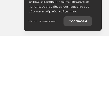
функционирования сайта. Продолжая
использовать сайт, вы соглашаетесь со
сбором и обработкой данных.
Согласен
Читать полностью
Политика обработки персональных данных