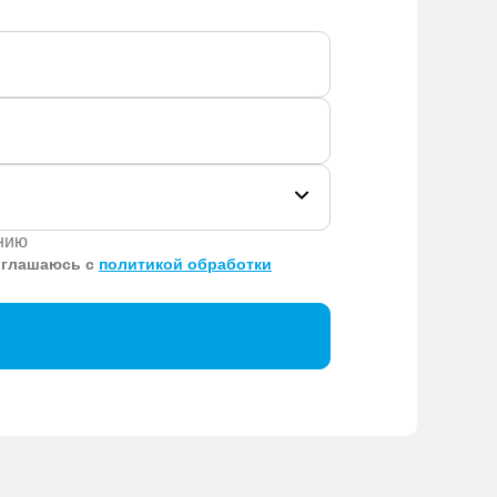
ению
оглашаюсь с
политикой обработки