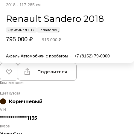
2018
·
117 285 км
Renault Sandero 2018
Оригинал ПТС
1 владелец
795 000 ₽
915 000 ₽
Аксель Автомобили с пробегом
·
+7 (8152) 79-0000
Поделиться
Комплектация
Цвет кузова
Коричневый
VIN
*************1135
Кузов