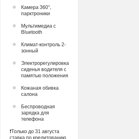
Камера 360°,
парктроники
Мультимедиа с
Bluetooth
Климат-контроль 2-
зонный
Электрорегулировка
сиденья водителя с
памятью положения
Кожаная обивка
салона
Беспроводная
зарядка для
телефона
❗️Только до 31 августа
ставка по кредитованию