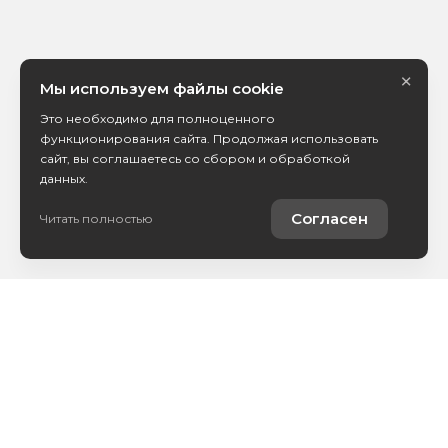
×
Мы используем файлы cookie
Это необходимо для полноценного
функционирования сайта. Продолжая использовать
сайт, вы соглашаетесь со сбором и обработкой
данных.
Согласен
Читать полностью
Купить автомобиль
Продать автомобиль
Услуги