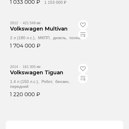
1 033 000 ₽
1 153 000 ₽
Забронировать
2012
·
421 549 км
Volkswagen Multivan
2 л (180 л.с.), МКПП, дизель, полный
1 704 000 ₽
Забронировать
2014
·
161 305 км
Volkswagen Tiguan
1.4 л (150 л.с.), Робот, бензин,
передний
1 220 000 ₽
Забронировать