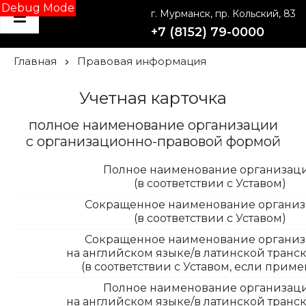
Debug Mode
г. Мурманск, пр. Кольский, 83
+7 (8152) 79-0000
Главная
Правовая информация
Учетная карточка
полное наименование организации
с организационно-правовой формой
Полное наименование организац
(в соответствии с Уставом)
Сокращенное наименование органи
(в соответствии с Уставом)
Сокращенное наименование органи
на английском языке/в латинской тран
(в соответствии с Уставом, если прим
Полное наименование организац
на английском языке/в латинской тран