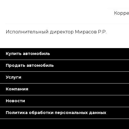
Корре
Исполнительный директор Мирасов Р.Р.
Купить автомобиль
Продать автомобиль
Услуги
Компания
Новости
Политика обработки персональных данных