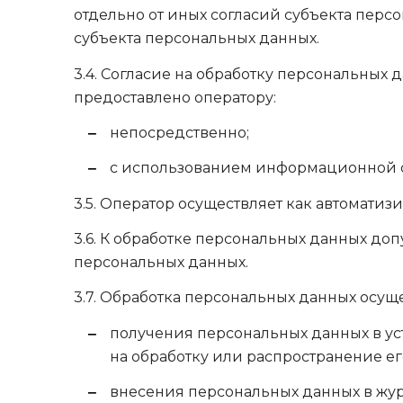
отдельно от иных согласий субъекта персо
субъекта персональных данных.
3.4. Согласие на обработку персональных
предоставлено оператору:
непосредственно;
с использованием информационной с
3.5. Оператор осуществляет как автомати
3.6. К обработке персональных данных до
персональных данных.
3.7. Обработка персональных данных осуще
получения персональных данных в ус
на обработку или распространение е
внесения персональных данных в жу