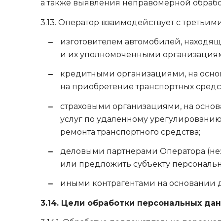
а также выявления неправомерной обрабо
3.13. Оператор взаимодействует с третьи
изготовителем автомобилей, находя
и их уполномоченными организациям
кредитными организациями, на осно
на приобретение транспортных средств
страховыми организациями, на основ
услуг по удаленному урегулированию 
ремонта транспортного средства;
деловыми партнерами Оператора (нез
или предложить субъекту персональн
иными контрагентами на основании д
3.14. Цели обработки персональных дан