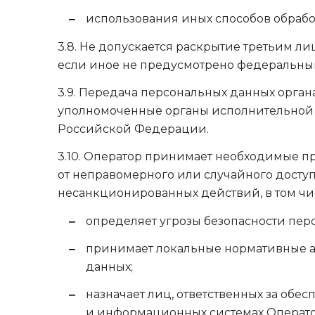
использования иных способов обрабо
3.8. Не допускается раскрытие третьим л
если иное не предусмотрено федеральны
3.9. Передача персональных данных орга
уполномоченные органы исполнительной в
Российской Федерации.
3.10. Оператор принимает необходимые п
от неправомерного или случайного доступ
несанкционированных действий, в том чи
определяет угрозы безопасности пер
принимает локальные нормативные а
данных;
назначает лиц, ответственных за обе
и информационных системах Операто