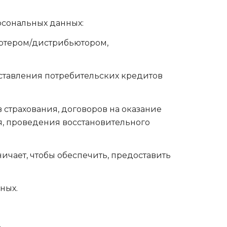
рсональных данных:
ртером/дистрибьютором,
ставления потребительских кредитов
 страхования, договоров на оказание
ая, проведения восстановительного
чает, чтобы обеспечить, предоставить
ных.