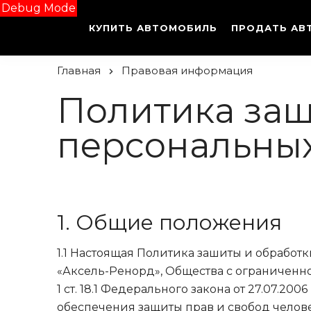
Debug Mode
КУПИТЬ АВТОМОБИЛЬ
ПРОДАТЬ АВ
Главная
Правовая информация
Политика защ
персональны
1. Общие положения
1.1 Настоящая Политика зашиты и обработ
«Аксель-Ренорд», Общества с ограниченно
1 ст. 18.1 Федерального закона
от 27.07.2006
обеспечения защиты прав и свобод челове