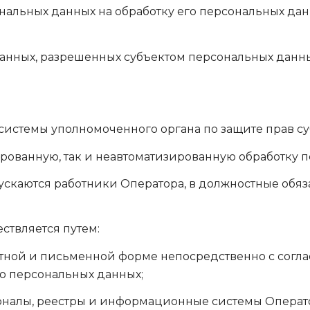
нальных данных на обработку его персональных данн
 данных, разрешенных субъектом персональных данн
истемы уполномоченного органа по защите прав су
зированную, так и неавтоматизированную обработку 
пускаются работники Оператора, в должностные обяз
ствляется путем:
тной и письменной форме непосредственно с согла
го персональных данных;
рналы, реестры и информационные системы Операт