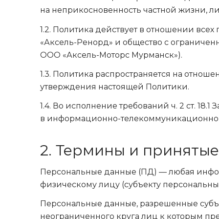
на неприкосновенность частной жизни, л
1.2. Политика действует в отношении все
«Аксель-Ренорд» и общество с ограничен
ООО «Аксель-Моторс Мурманск»).
1.3. Политика распространяется на отноше
утверждения настоящей Политики.
1.4. Во исполнение требований ч. 2 ст. 18
в информационно-телекоммуникационной 
2. Термины и приняты
Персональные данные (ПД) — любая инфо
физическому лицу (субъекту персональны
Персональные данные, разрешенные субъе
неограниченного круга лиц к которым пр