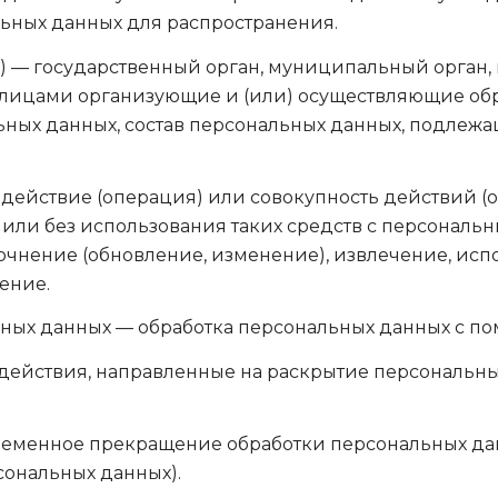
ьных данных для распространения.
) — государственный орган, муниципальный орган,
 лицами организующие и (или) осуществляющие обр
ых данных, состав персональных данных, подлежащ
действие (операция) или совокупность действий (
или без использования таких средств с персональн
точнение (обновление, изменение), извлечение, исп
ение.
ных данных — обработка персональных данных с п
действия, направленные на раскрытие персональн
еменное прекращение обработки персональных данн
сональных данных).