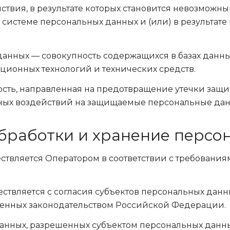
твия, в результате которых становится невозможн
истеме персональных данных и (или) в результате
анных — совокупность содержащихся в базах данн
ционных технологий и технических средств.
ость, направленная на предотвращение утечки защ
ых воздействий на защищаемые персональные дан
обработки и хранение перс
ествляется Оператором в соответствии с требовани
ествляется с согласия субъектов персональных данн
отренных законодательством Российской Федерации.
 данных, разрешенных субъектом персональных данн