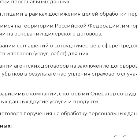
тки персональных данных.
ми лицами в рамках достижения целей обработки пе
щимся на территории Российской Федерации, импо
и на основании дилерского договора;
вании соглашений о сотрудничестве в сфере предо
 и товаров (услуг, работ) для них;
ании агентских договоров на заключение договоров
убытков в результате наступления страхового случ
ависимые компании, с которыми Оператор сотрудни
ых данных другие услуги и продукты.
оговора поручения на обработку персональных дан
ных: