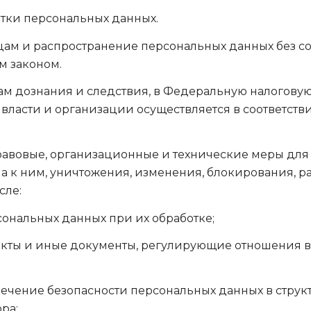
тки персональных данных.
ицам и распространение персональных данных без с
м законом.
нам дознания и следствия, в Федеральную налогову
ласти и организации осуществляется в соответстви
равовые, организационные и технические меры дл
а к ним, уничтожения, изменения, блокирования, р
сле:
сональных данных при их обработке;
кты и иные документы, регулирующие отношения в
спечение безопасности персональных данных в стру
ра;