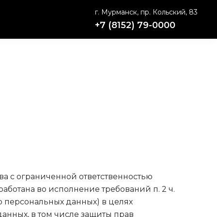
г. Мурманск, пр. Кольский, 83
+7 (8152) 79-0000
ва с ограниченной ответственностью
аботана во исполнение требований п. 2 ч.
о персональных данных) в целях
анных, в том числе защиты прав