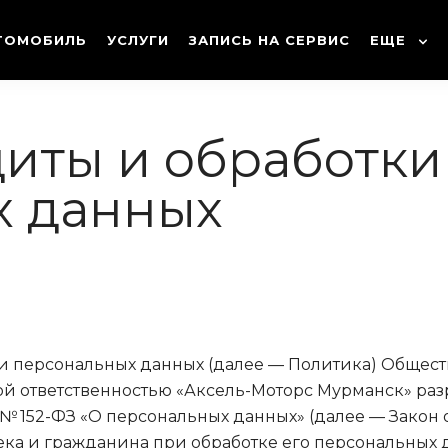
ТОМОБИЛЬ
УСЛУГИ
ЗАПИСЬ НА СЕРВИС
ЕЩЕ
иты и обработки
х данных
ки персональных данных (далее — Политика) Общест
й ответственностью «Аксель-Моторс Мурманск» разр
№ 152-ФЗ «О персональных данных» (далее — Закон 
ка и гражданина при обработке его персональных д