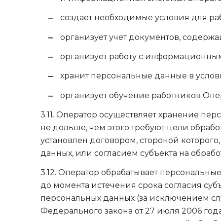
создает необходимые условия для р
организует учет документов, содерж
организует работу с информационным
хранит персональные данные в услови
организует обучение работников Опе
3.11. Оператор осуществляет хранение пе
не дольше, чем этого требуют цели обраб
установлен договором, стороной которого
данных, или согласием субъекта на обраб
3.12. Оператор обрабатывает персональн
до момента истечения срока согласия субъ
персональных данных (за исключением случа
Федерального закона от 27 июля 2006 год