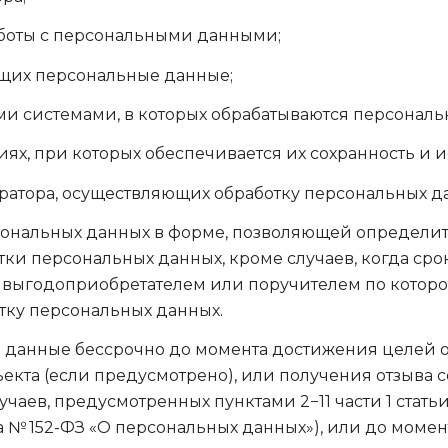
аботы с персональными данными;
ащих персональные данные;
и системами, в которых обрабатываются персональ
ях, при которых обеспечивается их сохранность и 
ратора, осуществляющих обработку персональных д
рсональных данных в форме, позволяющей определит
отки персональных данных, кроме случаев, когда ср
, выгодоприобретателем или поручителем по которо
отку персональных данных.
ые данные бессрочно до момента достижения целей 
екта (если предусмотрено), или получения отзыва с
ев, предусмотренных пунктами 2−11 части 1 статьи 6, 
а № 152-ФЗ «О персональных данных»), или до моме