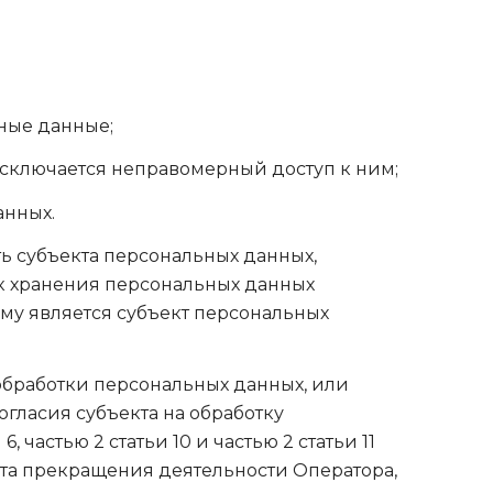
ные данные;
исключается неправомерный доступ к ним;
анных.
ь субъекта персональных данных,
ок хранения персональных данных
му является субъект персональных
обработки персональных данных, или
огласия субъекта на обработку
частью 2 статьи 10 и частью 2 статьи 11
нта прекращения деятельности Оператора,