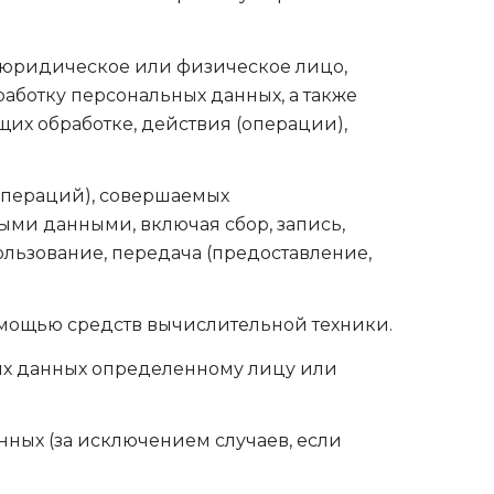
 юридическое или физическое лицо,
аботку персональных данных, а также
их обработке, действия (операции),
операций), совершаемых
ыми данными, включая сбор, запись,
ользование, передача (предоставление,
омощью средств вычислительной техники.
ых данных определенному лицу или
ых (за исключением случаев, если