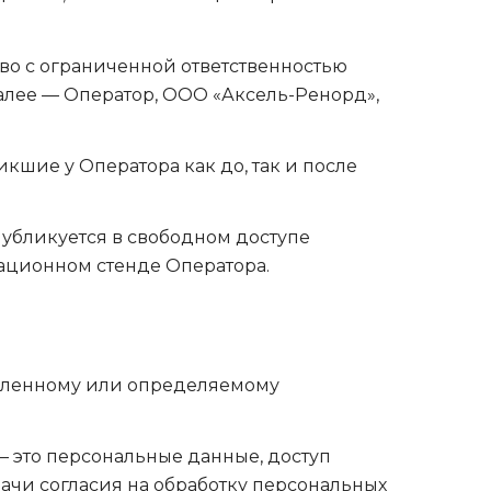
тво с ограниченной ответственностью
алее — Оператор, ООО «Аксель-Ренорд»,
икшие у Оператора как до, так и после
 публикуется в свободном доступе
ационном стенде Оператора.
деленному или определяемому
 это персональные данные, доступ
ачи согласия на обработку персональных