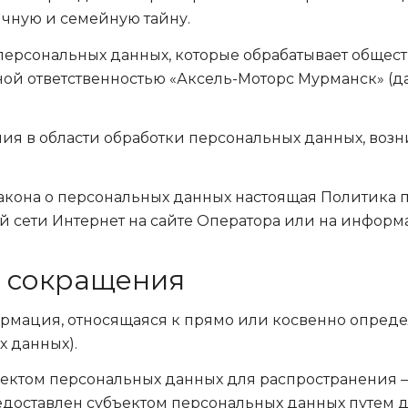
ичную и семейную тайну.
х персональных данных, которые обрабатывает общес
ной ответственностью «Аксель-Моторс Мурманск» (д
ния в области обработки персональных данных, возн
.1 Закона о персональных данных настоящая Политика
сети Интернет на сайте Оператора или на информ
е сокращения
рмация, относящаяся к прямо или косвенно опре
х данных).
ктом персональных данных для распространения —
едоставлен субъектом персональных данных путем д