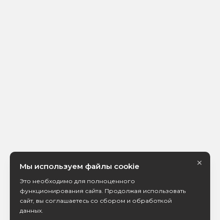
×
Мы используем файлы cookie
Это необходимо для полноценного
функционирования сайта. Продолжая использовать
сайт, вы соглашаетесь со сбором и обработкой
данных.