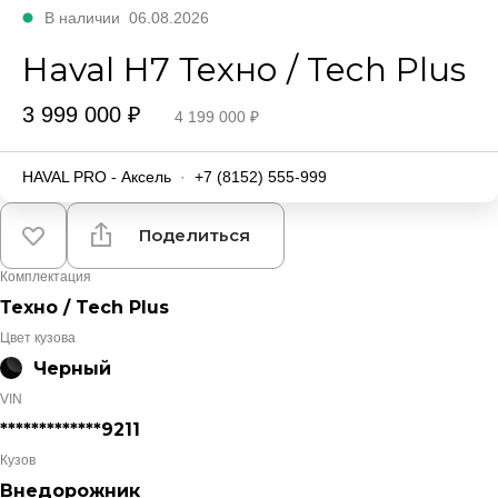
В наличии
06.08.2026
Haval H7 Техно / Tech Plus
3 999 000 ₽
4 199 000 ₽
HAVAL PRO - Аксель
·
+7 (8152) 555-999
Поделиться
Комплектация
Техно / Tech Plus
Цвет кузова
Черный
VIN
*************9211
Кузов
Внедорожник