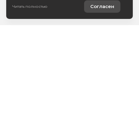
Согласен
Читать полностью
Купить автомобиль
Продать автомобиль
Услуги
Компания
Новости
Политика обработки персональных данных