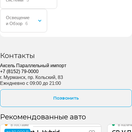
Освещение
и Обзор
6
Контакты
Аксель Параллельный импорт
+7 (8152) 79-0000
г. Мурманск, пр. Кольский, 83
Ежндневно с 09:00 до 21:00
Позвонить
Рекомендованные авто
В поставке
В налич
до 50 000 ₽