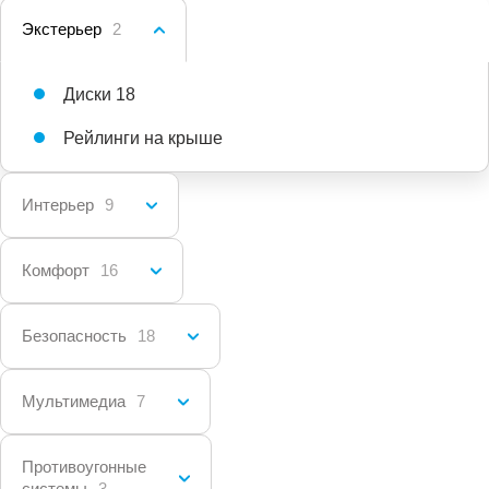
Экстерьер
2
Диски 18
Рейлинги на крыше
Интерьер
9
Комфорт
16
Безопасность
18
Мультимедиа
7
Противоугонные
системы
3