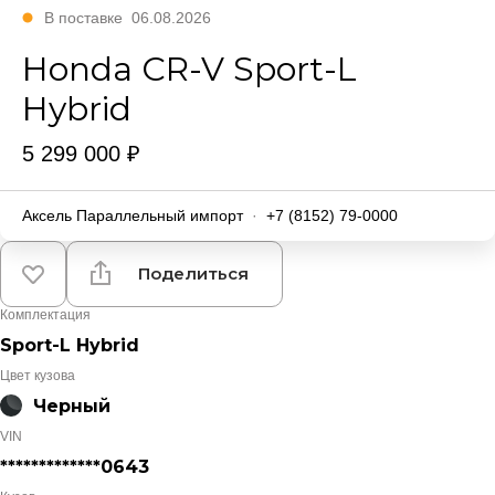
В поставке
06.08.2026
Honda CR-V Sport-L
Hybrid
5 299 000 ₽
Аксель Параллельный импорт
·
+7 (8152) 79-0000
Поделиться
Комплектация
Sport-L Hybrid
Цвет кузова
Черный
VIN
*************0643