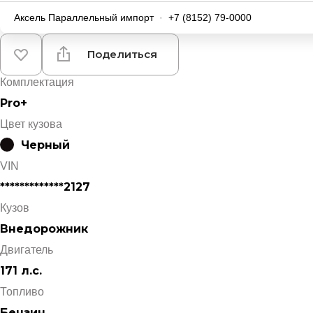
Аксель Параллельный импорт
·
+7 (8152) 79-0000
Поделиться
Комплектация
Pro+
Цвет кузова
Черный
VIN
*************2127
Кузов
Внедорожник
Двигатель
171 л.с.
Топливо
Бензин