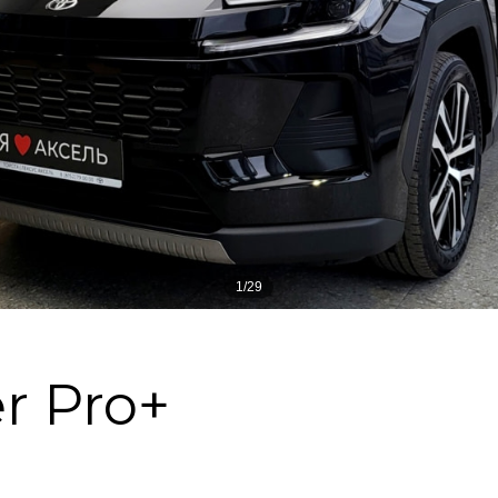
1/29
r Pro+