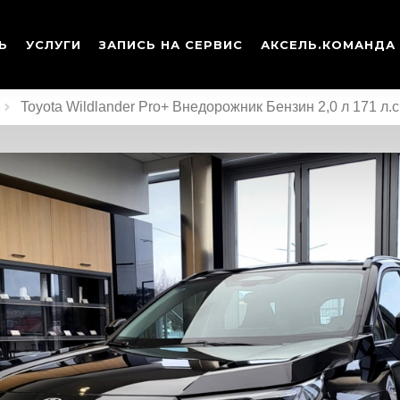
Ь
УСЛУГИ
ЗАПИСЬ НА СЕРВИС
АКСЕЛЬ.КОМАНДА
Toyota Wildlander Pro+ Внедорожник Бензин 2,0 л 171 л.