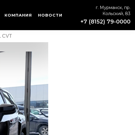
г. Мурманск, пр.
Кольский, 83
КОМПАНИЯ
НОВОСТИ
+7 (8152) 79-0000
с. CVT