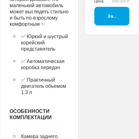
Цена
690 000 ₽
маленький автомобиль
может выглядеть стильно
Заброниров
и быть по-взрослому
комфортным ✨
✅ Юркий и шустрый
корейский
представитель
✅ Автоматическая
коробка передач
✅ Практичный
двигатель объемом
1.3 л
ОСОБЕННОСТИ
КОМПЛЕКТАЦИИ
Камера заднего