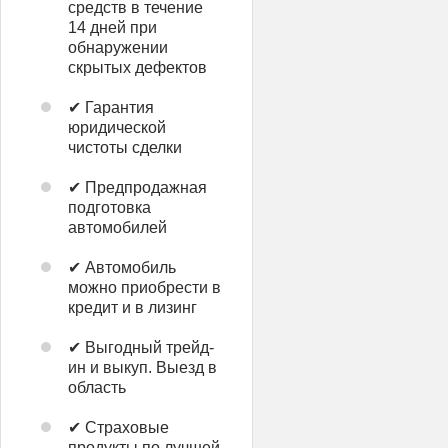
средств в течение
14 дней при
обнаружении
скрытых дефектов
✔ Гарантия
юридической
чистоты сделки
✔ Предпродажная
подготовка
автомобилей
✔ Автомобиль
можно приобрести в
кредит и в лизинг
✔ Выгодный трейд-
ин и выкуп. Выезд в
область
✔ Страховые
продукты по лучшей