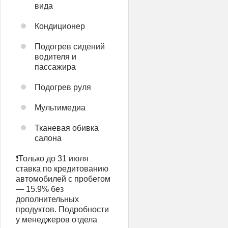
вида
Кондиционер
Подогрев сидений
водителя и
пассажира
Подогрев руля
Мультимедиа
Тканевая обивка
салона
❗️Только до 31 июля
ставка по кредитованию
автомобилей с пробегом
— 15.9% без
дополнительных
продуктов. Подробности
у менеджеров отдела