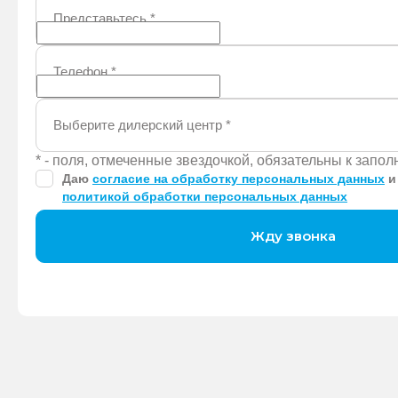
Представьтесь
*
Телефон
*
Выберите дилерский центр
*
* - поля, отмеченные звездочкой, обязательны к запо
Даю
согласие на обработку персональных данных
и
политикой обработки персональных данных
Жду звонка