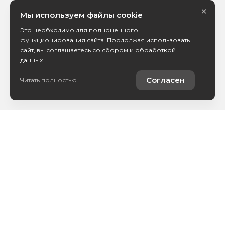
×
Мы используем файлы cookie
Это необходимо для полноценного
функционирования сайта. Продолжая использовать
сайт, вы соглашаетесь со сбором и обработкой
данных.
Согласен
Читать полностью
Купить автомобиль
Продать автомобиль
Услуги
Компания