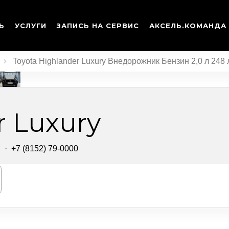
Ь
УСЛУГИ
ЗАПИСЬ НА СЕРВИС
АКСЕЛЬ.КОМАНДА
Toyota Highlander Luxury Внедорожник Бензин 2,0 л 248 
r Luxury
т
·
+7 (8152) 79-0000