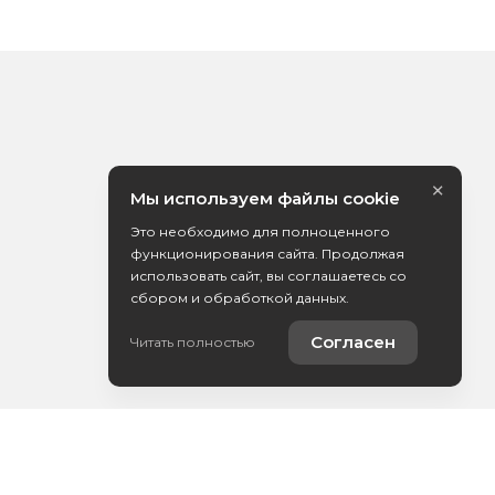
×
Мы используем файлы cookie
Это необходимо для полноценного
функционирования сайта. Продолжая
использовать сайт, вы соглашаетесь со
сбором и обработкой данных.
Согласен
Читать полностью