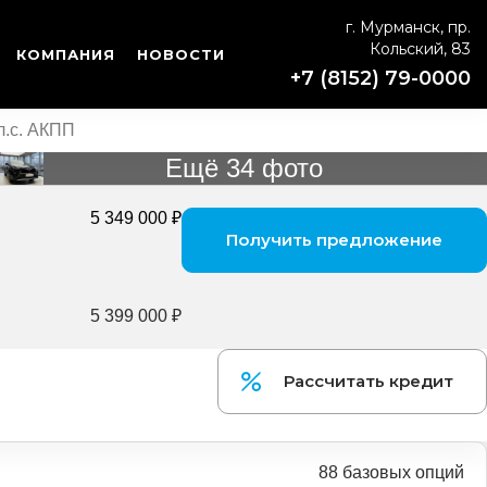
г. Мурманск, пр.
Кольский, 83
КОМПАНИЯ
НОВОСТИ
+7 (8152) 79-0000
л.с. АКПП
Ещё 34 фото
5 349 000 ₽
Получить предложение
5 399 000 ₽
Рассчитать кредит
88 базовых опций