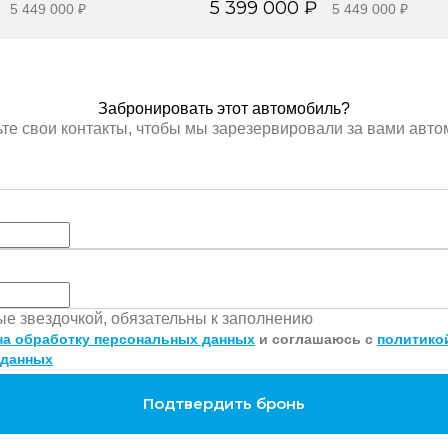
5 399 000 ₽
5 449 000 ₽
5 449 000 ₽
онировать
Забронировать
Забронировать этот автомобиль?
те свои контакты, чтобы мы зарезервировали за вами авт
ные звездочкой, обязательны к заполнению
на обработку персональных данных
и соглашаюсь с
политико
 данных
Подтвердить бронь