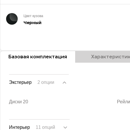
Цвет кузова
Черный
Базовая комплектация
Характеристи
Экстерьер
2 опции
Диски 20
Рейли
Интерьер
11 опций