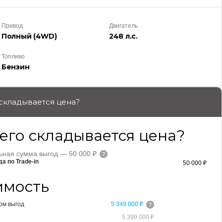
Привод
Двигатель
Полный (4WD)
248 л.с.
Топливо
Бензин
 складывается цена?
его складывается цена?
ная сумма выгод — 50 000 ₽
а по Trade-in
50 000 ₽
имость
ом выгод
5 349 000 ₽
5 399 000 ₽