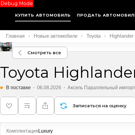
Debug Mode
КУПИТЬ АВТОМОБИЛЬ
ПРОДАТЬ АВТОМОБИЛ
Главная
Новые автомобили
Toyota
Highlander
Смотреть все
Toyota Highlande
В поставке
·
06.08.2026
·
Аксель Параллельный импор
Записаться на оценку
Комплектация
Luxury